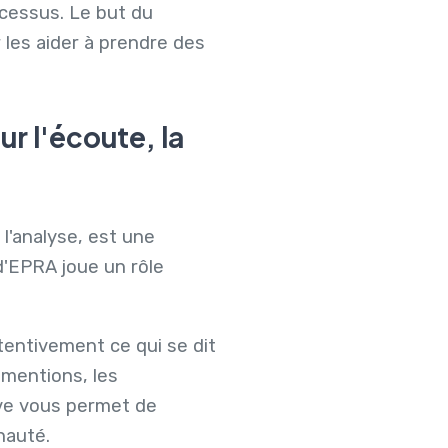
ocessus. Le but du
 les aider à prendre des
r l'écoute, la
l'analyse, est une
'EPRA joue un rôle
entivement ce qui se dit
s mentions, les
ive vous permet de
nauté.