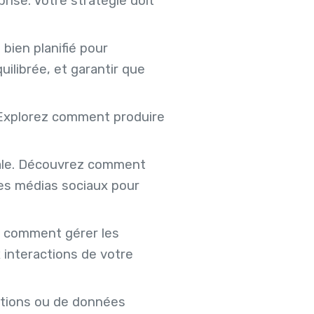
rise. Votre stratégie doit
 bien planifié pour
uilibrée, et garantir que
. Explorez comment produire
iale. Découvrez comment
des médias sociaux pour
z comment gérer les
 interactions de votre
ations ou de données