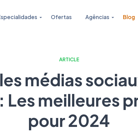
Especialidades
Ofertas
Agências
Blog
ARTICLE
les médias socia
: Les meilleures p
pour 2024