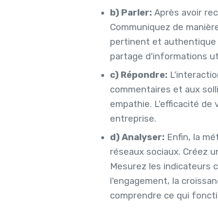
b) Parler:
Après avoir recu
Communiquez de manière 
pertinent et authentique q
partage d'informations ut
c) Répondre:
L'interacti
commentaires et aux solli
empathie. L'efficacité de
entreprise.
d) Analyser:
Enfin, la mé
réseaux sociaux. Créez u
Mesurez les indicateurs c
l'engagement, la croissa
comprendre ce qui foncti