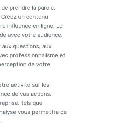
 de prendre la parole.
 Créez un contenu
re influence en ligne. Le
ide avec votre audience.
z aux questions, aux
avec professionnalisme et
perception de votre
re activité sur les
nce de vos actions.
eprise, tels que
analyse vous permettra de
.