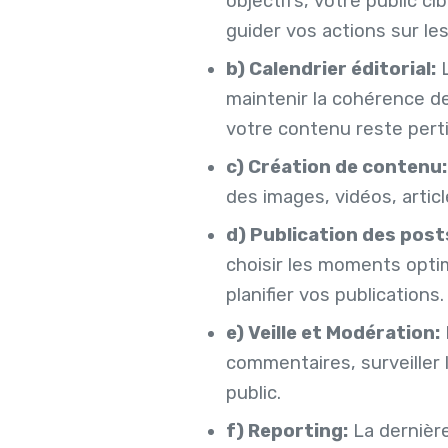
objectifs, votre public ci
guider vos actions sur le
b) Calendrier éditorial:
L
maintenir la cohérence de
votre contenu reste pert
c) Création de contenu:
des images, vidéos, artic
d) Publication des post
choisir les moments optim
planifier vos publications.
e) Veille et Modération:
commentaires, surveiller
public.
f) Reporting:
La dernière