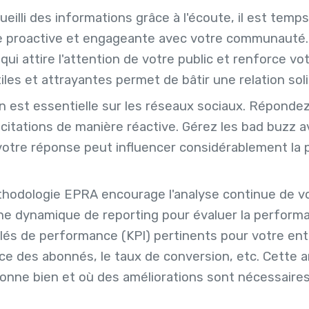
eilli des informations grâce à l'écoute, il est temps
proactive et engageante avec votre communauté.
ui attire l'attention de votre public et renforce vot
iles et attrayantes permet de bâtir une relation sol
on est essentielle sur les réseaux sociaux. Réponde
citations de manière réactive. Gérez les bad buzz 
 votre réponse peut influencer considérablement la 
thodologie EPRA encourage l'analyse continue de vot
ne dynamique de reporting pour évaluer la performa
lés de performance (KPI) pertinents pour votre entr
nce des abonnés, le taux de conversion, etc. Cette 
onne bien et où des améliorations sont nécessaires