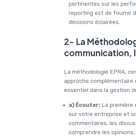
pertinentes sur les perfo
reporting est de fournir 
décisions éclairées.
2- La Méthodologi
communication, l'
La méthodologie EPRA, centr
approche complémentaire q
essentiel dans la gestion 
a) Écouter:
La première 
sur votre entreprise et so
commentaires, les discuss
comprendre les opinions,