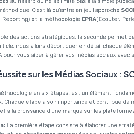
pas au hasard ou ne se limite pas à la simple publica
méthodique. C'est là qu'entre en jeu l'approche
SCC
le, Reporting) et la méthodologie
EPRA
(Ecouter, Parl
emble des actions stratégiques, la seconde permet d
article, nous allons décortiquer en détail chaque é
 pour vous aider à gérer vos médias sociaux avec 
 Réussite sur les Médias Sociaux :
S
méthodologie en six étapes, est un élément fondam
x. Chaque étape a son importance et contribue de ma
té et à la croissance d'une marque sur les plateform
a:
La première étape consiste à élaborer une stratég