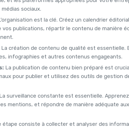
ble, et les plateformes appropriées pour votre entrep
s médias sociaux.
'organisation est la clé. Créez un calendrier éditorial
 vos publications, répartir le contenu de manière éq
inent.
La création de contenu de qualité est essentielle
les, infographies et autres contenus engageants.
s:
La publication de contenu bien préparé est cruc
aux pour publier et utilisez des outils de gestion 
La surveillance constante est essentielle. Apprene
 les mentions, et répondre de manière adéquate aux
 étape consiste à collecter et analyser des inform