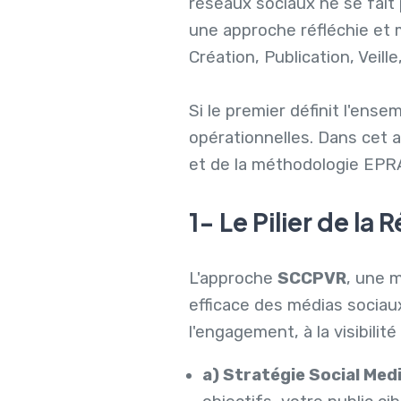
réseaux sociaux ne se fait 
une approche réfléchie et 
Création, Publication, Veil
Si le premier définit l'ens
opérationnelles. Dans cet 
et de la méthodologie EPRA
1- Le Pilier de la
L'approche
SCCPVR
, une 
efficace des médias sociau
l'engagement, à la visibili
a) Stratégie Social Medi