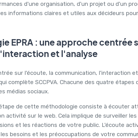
rmances d'une organisation, d'un projet ou d'un pr
des informations claires et utiles aux décideurs pour
e EPRA : une approche centrée su
interaction et l'analyse
ée sur l'écoute, la communication, l'interaction et 
ui complète SCCPVA. Chacune des quatre étapes d
des médias sociaux.
étape de cette méthodologie consiste à écouter att
n activité sur le web. Cela implique de surveiller le
ions et les réactions de votre public. L'écoute act
 les besoins et les préoccupations de votre commu