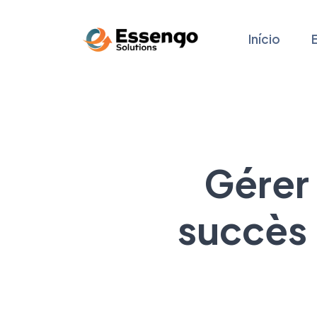
Início
Gérer 
succès 