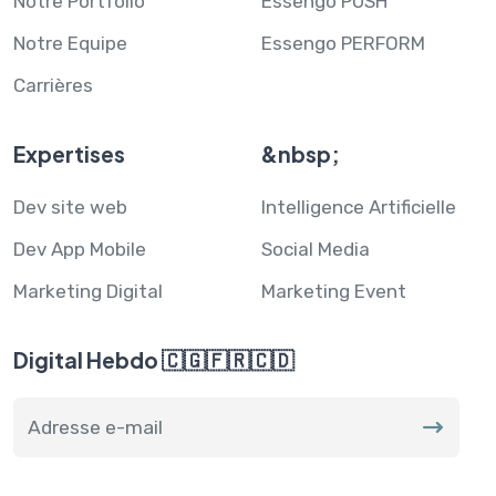
Notre Portfolio
Essengo PUSH
Notre Equipe
Essengo PERFORM
Carrières
Expertises
&nbsp;
Dev site web
Intelligence Artificielle
Dev App Mobile
Social Media
Marketing Digital
Marketing Event
Digital Hebdo 🇨🇬🇫🇷🇨🇩