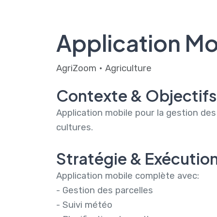
Home
Application M
AgriZoom • Agriculture
Contexte & Objectifs
Application mobile pour la gestion des 
cultures.
Stratégie & Exécutio
Application mobile complète avec:
- Gestion des parcelles
- Suivi météo