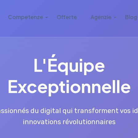
Competenze
Offerte
Agenzie
Blog
L'Équipe
Exceptionnelle
ssionnés du digital qui transforment vos i
innovations révolutionnaires