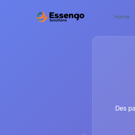
Home
Des pa