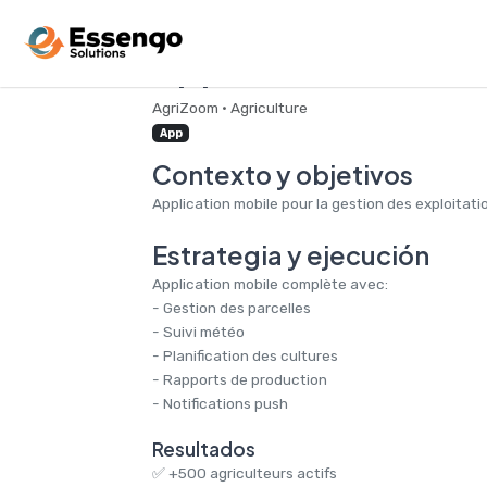
Application Mobile
AgriZoom • Agriculture
App
Contexto y objetivos
Application mobile pour la gestion des exploitatio
Estrategia y ejecución
Application mobile complète avec:
- Gestion des parcelles
- Suivi météo
- Planification des cultures
- Rapports de production
- Notifications push
Resultados
✅ +500 agriculteurs actifs