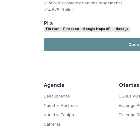
✅ 30% d'augmentation des rendements
✅ 4.8/5 étoiles
Pila
Flutter
Firebase
Google Maps API
Node.js
Cuén
Agencia
Ofertas
Descúbrenos
OBJETIVO 
Nuestro Portfolio
Essengo 
Nuestro Equipo
Essengo R
Carreras