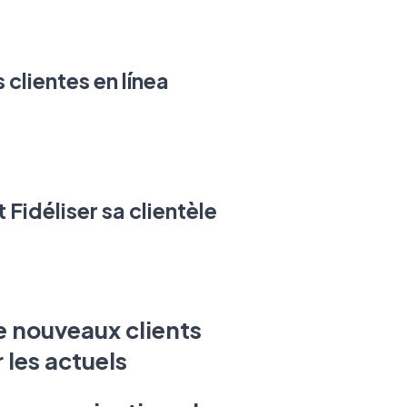
 clientes en línea
 Fidéliser sa clientèle
e nouveaux clients
r les actuels