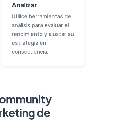
Analizar
Utilice herramientas de
análisis para evaluar el
rendimiento y ajustar su
estrategia en
consecuencia.
l Community
rketing de