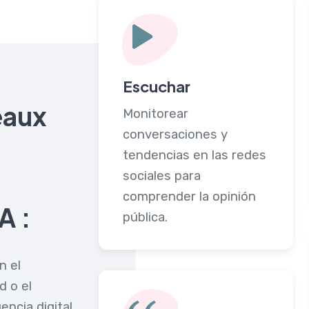
Escuchar
eaux
Monitorear
conversaciones y
tendencias en las redes
sociales para
comprender la opinión
A :
pública.
n el
d o el
ncia digital