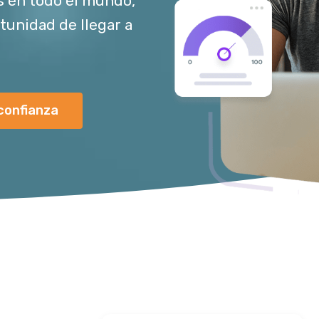
s en todo el mundo,
rtunidad de llegar a
confianza