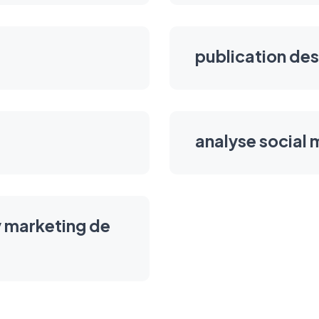
publication des
analyse social 
y marketing de