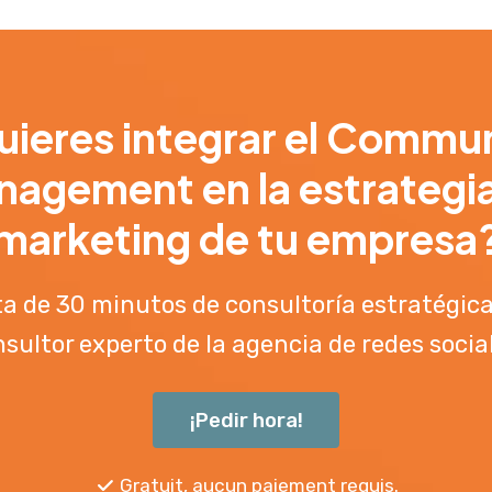
ieres integrar el Commu
agement en la estrategi
marketing de tu empresa
ta de 30 minutos de consultoría estratégic
sultor experto de la agencia de redes socia
¡Pedir hora!
Gratuit, aucun paiement requis.