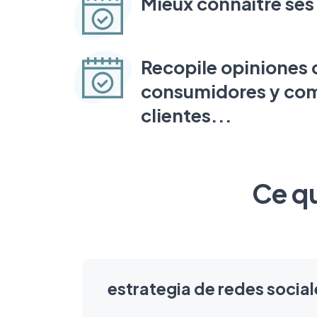
Mieux connaître ses 
Recopile opiniones 
consumidores y com
clientes...
Ce qu
estrategia de redes social