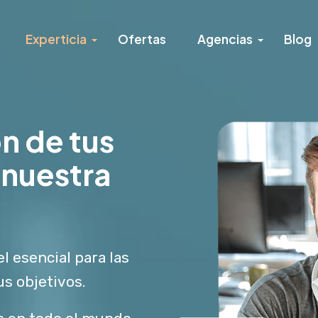
Experticia
Ofertas
Agencias
Blog
ón de tus
 nuestra
l esencial para las
s objetivos.