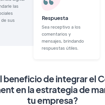
ndarle las
ociales
Respuesta
a de sus
Sea receptivo a los
comentarios y
mensajes, brindando
respuestas útiles.
l beneficio de integrar e
t en la estrategia de ma
tu empresa?