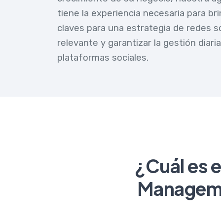
tiene la experiencia necesaria para bri
claves para una estrategia de redes s
relevante y garantizar la gestión diari
plataformas sociales.
¿Cuál es e
Managemen