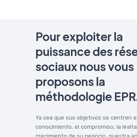
Pour exploiter la
puissance des rés
sociaux nous vous
proposons la
méthodologie EPR
Ya sea que sus objetivos se centren e
conocimiento, el compromiso, la lealta
crecimiento de su negocio, nuestra age