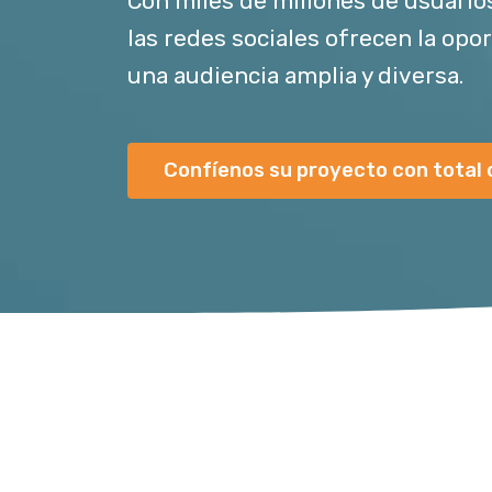
Con miles de millones de usuario
las redes sociales ofrecen la opo
una audiencia amplia y diversa.
Confíenos su proyecto con total 