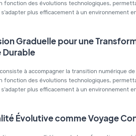
n fonction des évolutions technologiques, permetta
 s'adapter plus efficacement à un environnement e
sion Graduelle pour une Transfor
 Durable
consiste à accompagner la transition numérique de
n fonction des évolutions technologiques, permetta
 s'adapter plus efficacement à un environnement e
talité Évolutive comme Voyage Co