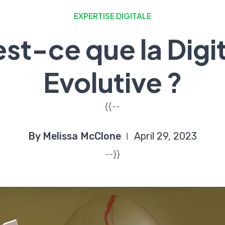
EXPERTISE DIGITALE
st-ce que la Digit
Evolutive ?
{{--
By Melissa McClone
April 29, 2023
--}}