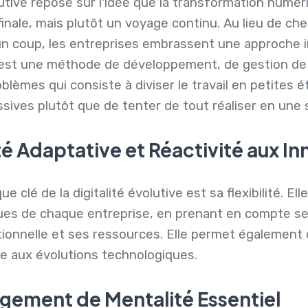
lutive repose sur l'idée que la transformation numér
inale, mais plutôt un voyage continu. Au lieu de che
un coup, les entreprises embrassent une approche i
est une méthode de développement, de gestion de 
blèmes qui consiste à diviser le travail en petites 
ssives plutôt que de tenter de tout réaliser en une 
ité Adaptative et Réactivité aux I
e clé de la digitalité évolutive est sa flexibilité. El
ues de chaque entreprise, en prenant en compte ses
tionnelle et ses ressources. Elle permet également 
e aux évolutions technologiques.
gement de Mentalité Essentiel