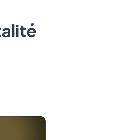
alité