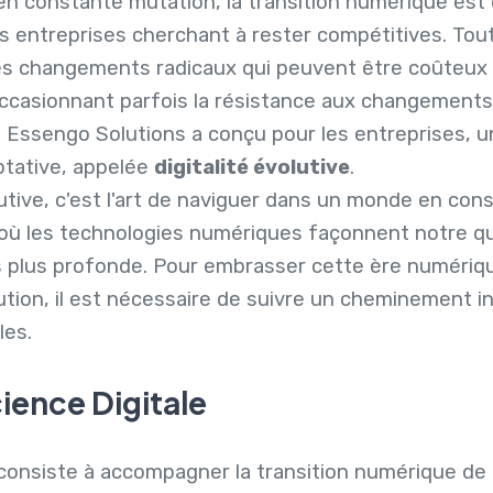
n constante mutation, la transition numérique est
es entreprises cherchant à rester compétitives. Tout
es changements radicaux qui peuvent être coûteux
ccasionnant parfois la résistance aux changements
e Essengo Solutions a conçu pour les entreprises, 
ptative, appelée
digitalité évolutive
.
lutive, c'est l'art de naviguer dans un monde en con
où les technologies numériques façonnent notre qu
s plus profonde. Pour embrasser cette ère numériq
ution, il est nécessaire de suivre un cheminement in
les.
cience Digitale
consiste à accompagner la transition numérique de